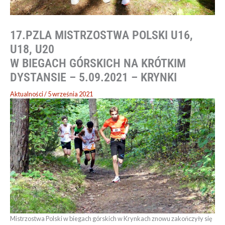
17.PZLA MISTRZOSTWA POLSKI U16,
U18, U20
W BIEGACH GÓRSKICH NA KRÓTKIM
DYSTANSIE – 5.09.2021 – KRYNKI
Aktualności
/
5 września 2021
Mistrzostwa Polski w biegach górskich w Krynkach znowu zakończyły się