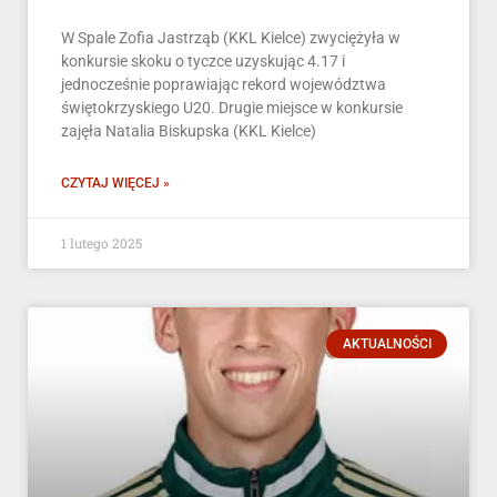
W Spale Zofia Jastrząb (KKL Kielce) zwyciężyła w
konkursie skoku o tyczce uzyskując 4.17 i
jednocześnie poprawiając rekord województwa
świętokrzyskiego U20. Drugie miejsce w konkursie
zajęła Natalia Biskupska (KKL Kielce)
CZYTAJ WIĘCEJ »
1 lutego 2025
AKTUALNOŚCI