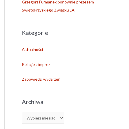
Grzegorz Furmanek ponownie prezesem
Świętokrzyskiego Związku LA
Kategorie
Aktualności
Relacje z imprez
Zapowiedzi wydarzeń
Archiwa