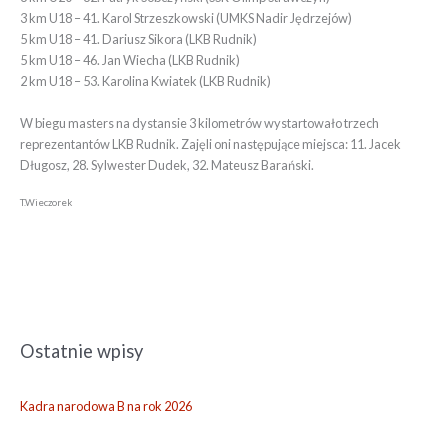
3 km U18 – 41. Karol Strzeszkowski (UMKS Nadir Jędrzejów)
5 km U18 – 41. Dariusz Sikora (LKB Rudnik)
5 km U18 – 46. Jan Wiecha (LKB Rudnik)
2 km U18 – 53. Karolina Kwiatek (LKB Rudnik)
W biegu masters na dystansie 3 kilometrów wystartowało trzech
reprezentantów LKB Rudnik. Zajęli oni następujące miejsca: 11. Jacek
Długosz, 28. Sylwester Dudek, 32. Mateusz Barański.
T.Wieczorek
Ostatnie wpisy
A
r
c
Kadra narodowa B na rok 2026
h