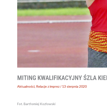
MITING KWALIFIKACYJNY ŚZLA KIEL
Aktualności
,
Relacje z imprez
/
13 sierpnia 2020
Fot. Bartłomiej Kozłowski