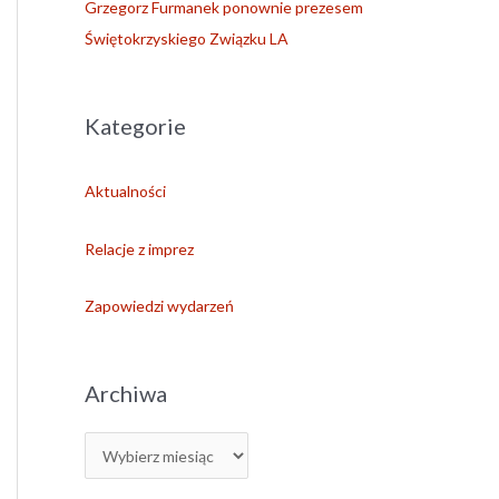
Grzegorz Furmanek ponownie prezesem
Świętokrzyskiego Związku LA
Kategorie
Aktualności
Relacje z imprez
Zapowiedzi wydarzeń
Archiwa