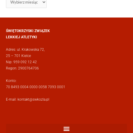
ŚWIĘTOKRZYSKI ZWIĄZEK
LEKKIEJ ATLETYKI
Adres: ul. Krakowska 72,
25 – 701 Kielce
Nip: 959 092 12 42
Regon: 2900764706
Konto:
70 8493 0004 0000 0058 7093 0001
E-mail:
kontakt@swkozla.pl