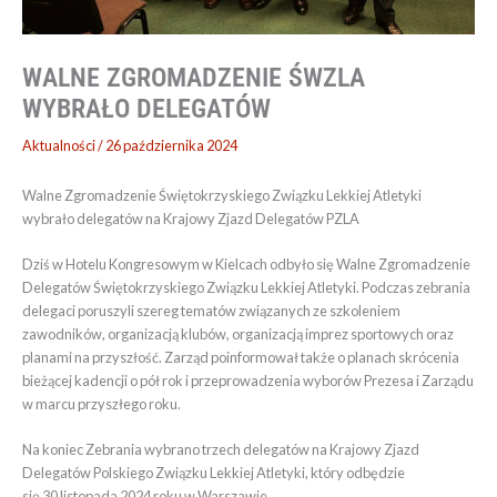
WALNE ZGROMADZENIE ŚWZLA
WYBRAŁO DELEGATÓW
Aktualności
/
26 października 2024
Walne Zgromadzenie Świętokrzyskiego Związku Lekkiej Atletyki
wybrało delegatów na Krajowy Zjazd Delegatów PZLA
Dziś w Hotelu Kongresowym w Kielcach odbyło się Walne Zgromadzenie
Delegatów Świętokrzyskiego Związku Lekkiej Atletyki. Podczas zebrania
delegaci poruszyli szereg tematów związanych ze szkoleniem
zawodników, organizacją klubów, organizacją imprez sportowych oraz
planami na przyszłość. Zarząd poinformował także o planach skrócenia
bieżącej kadencji o pół rok i przeprowadzenia wyborów Prezesa i Zarządu
w marcu przyszłego roku.
Na koniec Zebrania wybrano trzech delegatów na Krajowy Zjazd
Delegatów Polskiego Związku Lekkiej Atletyki, który odbędzie
się 30 listopada 2024 roku w Warszawie.